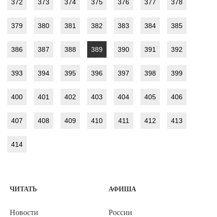
372
373
374
375
376
377
378
379
380
381
382
383
384
385
386
387
388
389
390
391
392
393
394
395
396
397
398
399
400
401
402
403
404
405
406
407
408
409
410
411
412
413
414
ЧИТАТЬ
АФИША
Новости
России