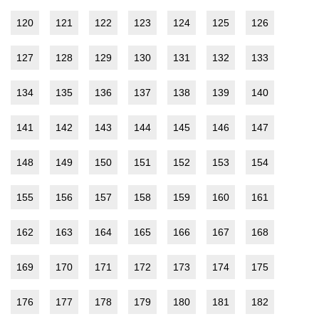
120
121
122
123
124
125
126
127
128
129
130
131
132
133
134
135
136
137
138
139
140
141
142
143
144
145
146
147
148
149
150
151
152
153
154
155
156
157
158
159
160
161
162
163
164
165
166
167
168
169
170
171
172
173
174
175
176
177
178
179
180
181
182