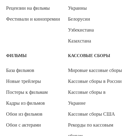
Рецензии на фильмы
Украины
Фестивали и кинопремии
Белорусии
Узбекистана
Казахстана
ФИЛЬМЫ
КАССОВЫЕ СБОРЫ
База фильмов
Мировые кассовые сборы
Новые трейлеры
Кассовые сборы в России
Постеры к фильмам
Кассовые сборы в
Кадры из фильмов
Украине
Обои из фильмов
Кассовые сборы США
Обои с актерами
Рекорды по кассовым
сборам