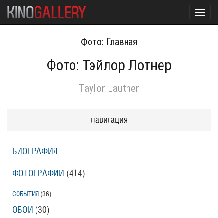
Toggl
navig
Фото: Главная
Фото: Тэйлор Лотнер
Taylor Lautner
навигация
БИОГРАФИЯ
ФОТОГРАФИИ
(414
)
СОБЫТИЯ
(36
)
ОБОИ
(30
)