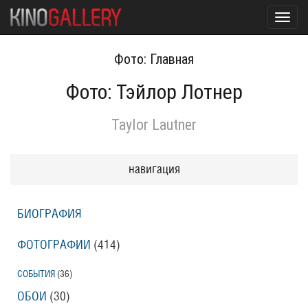
Toggl
navig
Фото: Главная
Фото: Тэйлор Лотнер
Taylor Lautner
навигация
БИОГРАФИЯ
ФОТОГРАФИИ
(414
)
СОБЫТИЯ
(36
)
ОБОИ
(30
)