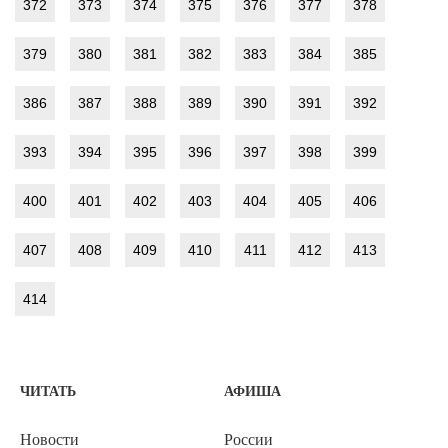
372
373
374
375
376
377
378
379
380
381
382
383
384
385
386
387
388
389
390
391
392
393
394
395
396
397
398
399
400
401
402
403
404
405
406
407
408
409
410
411
412
413
414
ЧИТАТЬ
АФИША
Новости
России