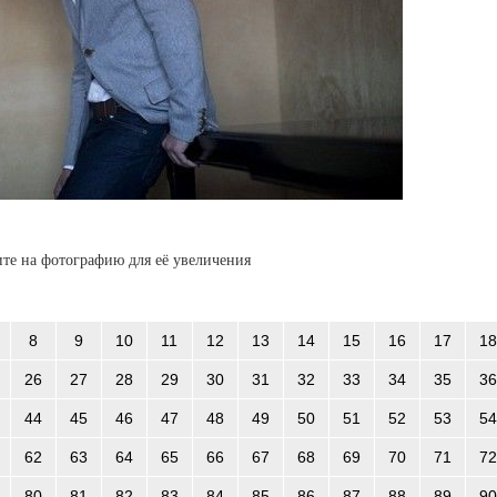
те на фотографию для её увеличения
8
9
10
11
12
13
14
15
16
17
18
26
27
28
29
30
31
32
33
34
35
36
44
45
46
47
48
49
50
51
52
53
54
62
63
64
65
66
67
68
69
70
71
72
80
81
82
83
84
85
86
87
88
89
90