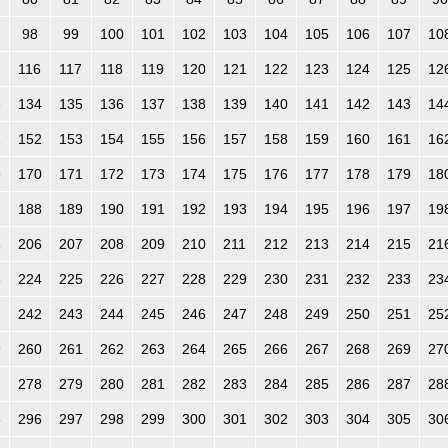
98
99
100
101
102
103
104
105
106
107
10
116
117
118
119
120
121
122
123
124
125
12
3
134
135
136
137
138
139
140
141
142
143
14
1
152
153
154
155
156
157
158
159
160
161
16
9
170
171
172
173
174
175
176
177
178
179
18
7
188
189
190
191
192
193
194
195
196
197
19
5
206
207
208
209
210
211
212
213
214
215
21
3
224
225
226
227
228
229
230
231
232
233
23
1
242
243
244
245
246
247
248
249
250
251
25
9
260
261
262
263
264
265
266
267
268
269
27
7
278
279
280
281
282
283
284
285
286
287
28
5
296
297
298
299
300
301
302
303
304
305
30