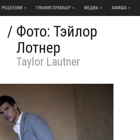
РЕЦЕНЗИИ
ГРАФИК ПРЕМЬЕР
МЕДИА
АФИША
/
Фото: Тэйлор
Лотнер
Taylor Lautner