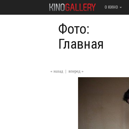
О КИНО
Фото:
Главная
« назад
|
вперед »