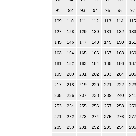
91
92
93
94
95
96
97
109
110
111
112
113
114
115
127
128
129
130
131
132
13
145
146
147
148
149
150
15
163
164
165
166
167
168
16
181
182
183
184
185
186
18
199
200
201
202
203
204
20
217
218
219
220
221
222
22
235
236
237
238
239
240
24
253
254
255
256
257
258
25
271
272
273
274
275
276
27
289
290
291
292
293
294
29