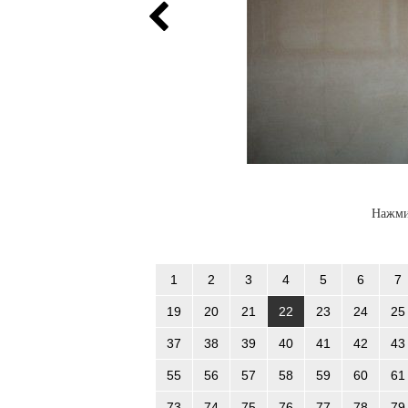
Нажми
1
2
3
4
5
6
7
19
20
21
22
23
24
25
37
38
39
40
41
42
43
55
56
57
58
59
60
61
73
74
75
76
77
78
79