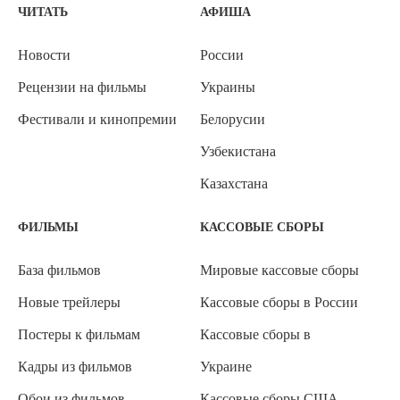
ЧИТАТЬ
АФИША
Новости
России
Рецензии на фильмы
Украины
Фестивали и кинопремии
Белорусии
Узбекистана
Казахстана
ФИЛЬМЫ
КАССОВЫЕ СБОРЫ
База фильмов
Мировые кассовые сборы
Новые трейлеры
Кассовые сборы в России
Постеры к фильмам
Кассовые сборы в
Кадры из фильмов
Украине
Обои из фильмов
Кассовые сборы США