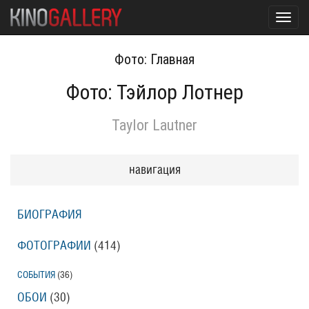
Toggl
navig
Фото: Главная
Фото: Тэйлор Лотнер
Taylor Lautner
навигация
БИОГРАФИЯ
ФОТОГРАФИИ
(414
)
СОБЫТИЯ
(36
)
ОБОИ
(30
)