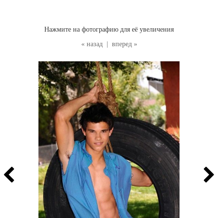
Нажмите на фотографию для её увеличения
« назад
|
вперед »