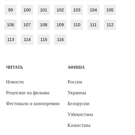
99
100
101
102
103
104
105
106
107
108
109
110
111
112
113
114
115
116
ЧИТАТЬ
АФИША
Новости
России
Рецензии на фильмы
Украины
Фестивали и кинопремии
Белорусии
Узбекистана
Казахстана