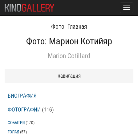
Toggl
navig
Фото: Главная
Фото: Марион Котийяр
Marion Cotillard
навигация
БИОГРАФИЯ
ФОТОГРАФИИ
(116
)
СОБЫТИЯ
(170
)
ГОЛАЯ
(57
)