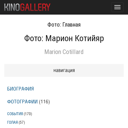
Toggl
navig
Фото: Главная
Фото: Марион Котийяр
Marion Cotillard
навигация
БИОГРАФИЯ
ФОТОГРАФИИ
(116
)
СОБЫТИЯ
(170
)
ГОЛАЯ
(57
)