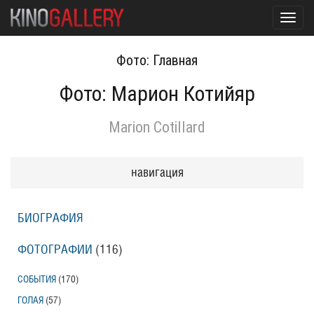
Toggl
navig
Фото: Главная
Фото: Марион Котийяр
Marion Cotillard
навигация
БИОГРАФИЯ
ФОТОГРАФИИ
(116
)
СОБЫТИЯ
(170
)
ГОЛАЯ
(57
)