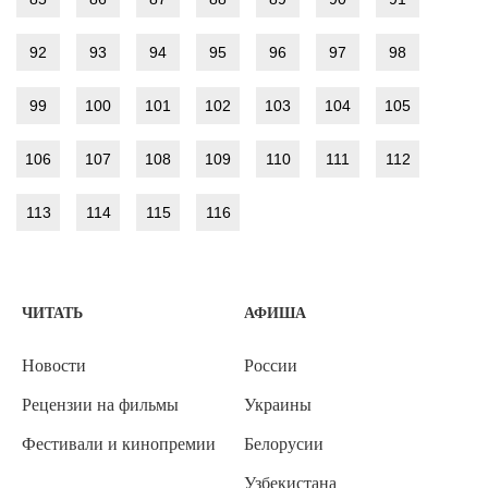
92
93
94
95
96
97
98
99
100
101
102
103
104
105
106
107
108
109
110
111
112
113
114
115
116
ЧИТАТЬ
АФИША
Новости
России
Рецензии на фильмы
Украины
Фестивали и кинопремии
Белорусии
Узбекистана