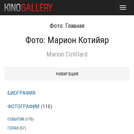
Toggl
navig
Фото: Главная
Фото: Марион Котийяр
Marion Cotillard
навигация
БИОГРАФИЯ
ФОТОГРАФИИ
(116
)
СОБЫТИЯ
(170
)
ГОЛАЯ
(57
)