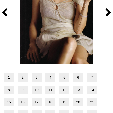
1
2
3
4
5
6
7
8
9
10
11
12
13
14
15
16
17
18
19
20
21