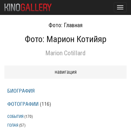
Toggl
navig
Фото: Главная
Фото: Марион Котийяр
Marion Cotillard
навигация
БИОГРАФИЯ
ФОТОГРАФИИ
(116
)
СОБЫТИЯ
(170
)
ГОЛАЯ
(57
)