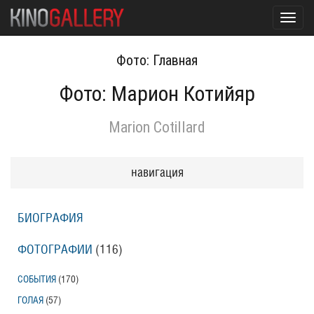
Toggl
navig
Фото: Главная
Фото: Марион Котийяр
Marion Cotillard
навигация
БИОГРАФИЯ
ФОТОГРАФИИ
(116
)
СОБЫТИЯ
(170
)
ГОЛАЯ
(57
)