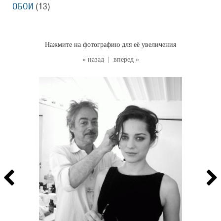
ОБОИ
(13
)
Нажмите на фотографию для её увеличения
« назад
|
вперед »