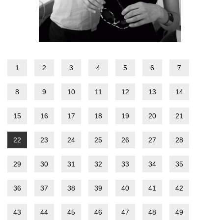
1
2
3
4
5
6
7
8
9
10
11
12
13
14
15
16
17
18
19
20
21
22
23
24
25
26
27
28
29
30
31
32
33
34
35
36
37
38
39
40
41
42
43
44
45
46
47
48
49