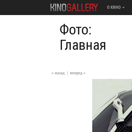
О КИНО
Фото:
Главная
« назад
|
вперед »