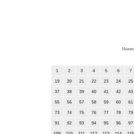
Нажми
1
2
3
4
5
6
7
19
20
21
22
23
24
25
37
38
39
40
41
42
43
55
56
57
58
59
60
61
73
74
75
76
77
78
79
91
92
93
94
95
96
97
109
110
111
112
113
114
115