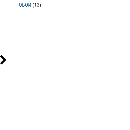
ОБОИ
(13
)