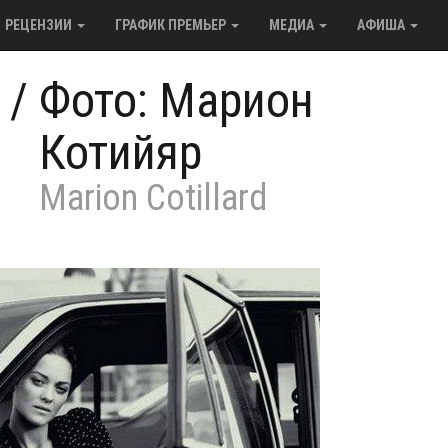
РЕЦЕНЗИИ
ГРАФИК ПРЕМЬЕР
МЕДИА
АФИША
/
Фото: Марион
Котийяр
Marion Cotillard