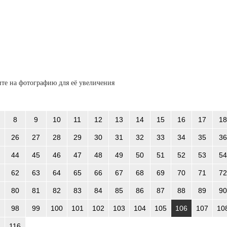
те на фотографию для её увеличения
8
9
10
11
12
13
14
15
16
17
18
26
27
28
29
30
31
32
33
34
35
36
44
45
46
47
48
49
50
51
52
53
54
62
63
64
65
66
67
68
69
70
71
72
80
81
82
83
84
85
86
87
88
89
90
98
99
100
101
102
103
104
105
106
107
10
116