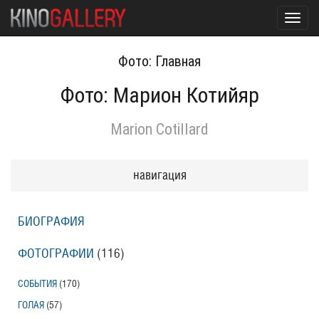
Toggl
navig
Фото: Главная
Фото: Марион Котийяр
Marion Cotillard
навигация
БИОГРАФИЯ
ФОТОГРАФИИ
(116
)
СОБЫТИЯ
(170
)
ГОЛАЯ
(57
)