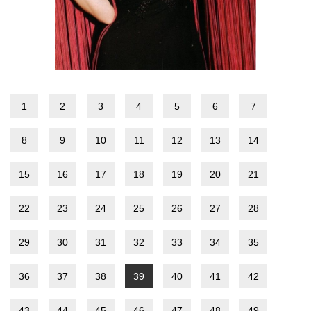
1
2
3
4
5
6
7
8
9
10
11
12
13
14
15
16
17
18
19
20
21
22
23
24
25
26
27
28
29
30
31
32
33
34
35
36
37
38
39
40
41
42
43
44
45
46
47
48
49