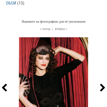
ОБОИ
(13
)
Нажмите на фотографию для её увеличения
« назад
|
вперед »