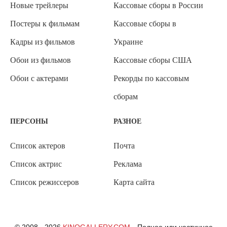
Новые трейлеры
Кассовые сборы в России
Постеры к фильмам
Кассовые сборы в
Кадры из фильмов
Украине
Обои из фильмов
Кассовые сборы США
Обои с актерами
Рекорды по кассовым
сборам
ПЕРСОНЫ
РАЗНОЕ
Список актеров
Почта
Список актрис
Реклама
Список режиссеров
Карта сайта
© 2008 - 2026
KINOGALLERY.COM
Полное или частичное