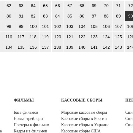
62
63
64
65
66
67
68
69
70
71
72
80
81
82
83
84
85
86
87
88
89
90
98
99
100
101
102
103
104
105
106
107
10
116
117
118
119
120
121
122
123
124
125
12
3
134
135
136
137
138
139
140
141
142
143
14
ФИЛЬМЫ
КАССОВЫЕ СБОРЫ
ПЕ
База фильмов
Мировые кассовые сборы
Спи
Новые трейлеры
Кассовые сборы в России
Спи
Постеры к фильмам
Кассовые сборы в Украине
Спи
а
Кадры из фильмов
Кассовые сборы США