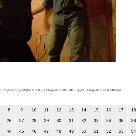
 экран браузера, но при сохранении она будет сохранена в своем
8
9
10
11
12
13
14
15
16
17
18
26
27
28
29
30
31
32
33
34
35
36
44
45
46
47
48
49
50
51
52
53
54