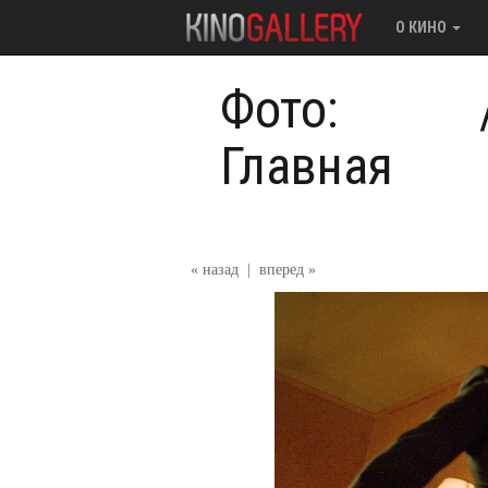
О КИНО
Фото:
Главная
« назад
|
вперед »