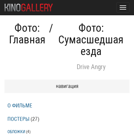
Toggl
navig
Фото:
/
Фото:
Главная
Сумасшедшая
езда
Drive Angry
навигация
О ФИЛЬМЕ
ПОСТЕРЫ
(27)
ОБЛОЖКИ
(4)