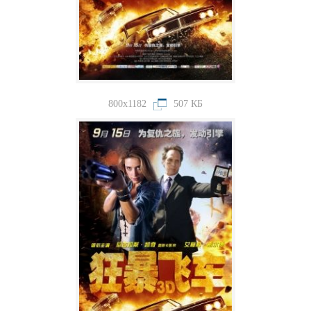
800x1182
507 КБ