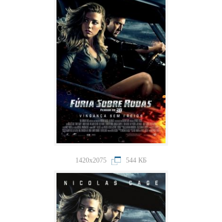
1420x2075
544 КБ