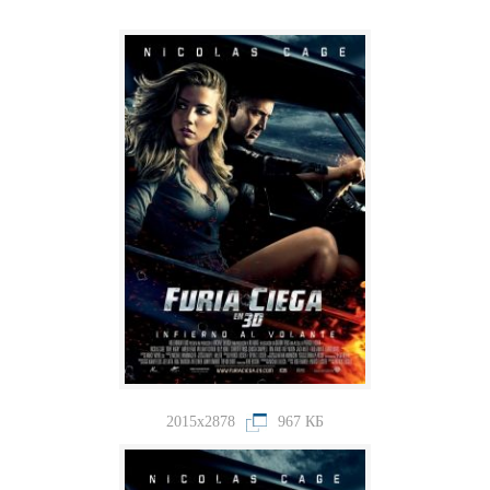
2015x2878
967 КБ