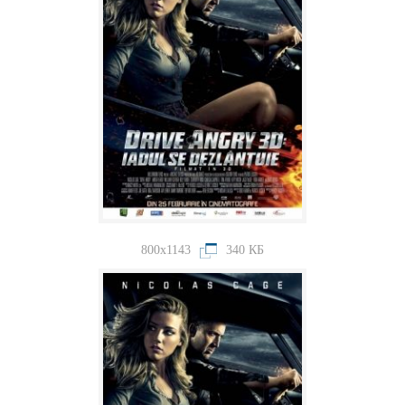
800x1143
340 КБ