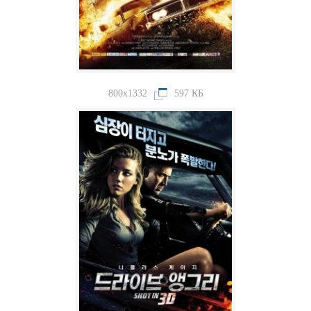
800x1332
597 КБ