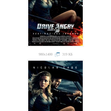
980x1400
319 КБ