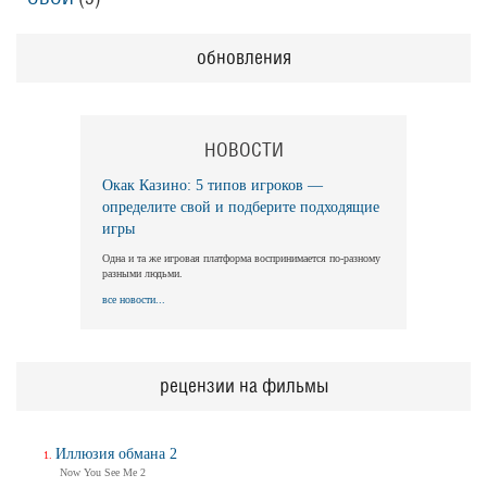
обновления
НОВОСТИ
Окак Казино: 5 типов игроков —
определите свой и подберите подходящие
игры
Одна и та же игровая платформа воспринимается по-разному
разными людьми.
все новости...
рецензии на фильмы
Иллюзия обмана 2
Now You See Me 2