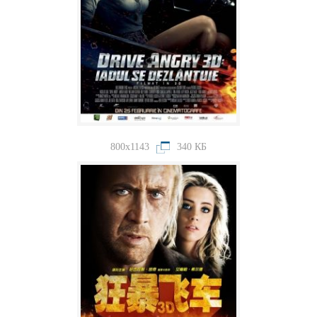
800x1143
340 КБ