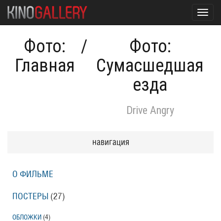
Toggl
navig
Фото:
/
Фото:
Главная
Сумасшедшая
езда
Drive Angry
навигация
О ФИЛЬМЕ
ПОСТЕРЫ
(27)
ОБЛОЖКИ
(4)