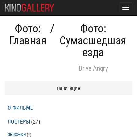
Toggl
navig
Фото:
/
Фото:
Главная
Сумасшедшая
езда
Drive Angry
навигация
О ФИЛЬМЕ
ПОСТЕРЫ
(27)
ОБЛОЖКИ
(4)