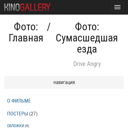
Toggl
navig
Фото:
/
Фото:
Главная
Сумасшедшая
езда
Drive Angry
навигация
О ФИЛЬМЕ
ПОСТЕРЫ
(27)
ОБЛОЖКИ
(4)