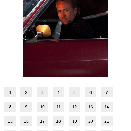
1
2
3
4
5
6
7
8
9
10
11
12
13
14
15
16
17
18
19
20
21