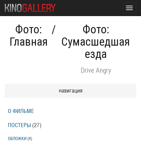
Toggl
navig
Фото:
/
Фото:
Главная
Сумасшедшая
езда
Drive Angry
навигация
О ФИЛЬМЕ
ПОСТЕРЫ
(27)
ОБЛОЖКИ
(4)