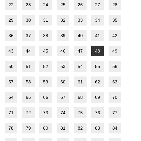
22
23
24
25
26
27
28
29
30
31
32
33
34
35
36
37
38
39
40
41
42
43
44
45
46
47
48
49
50
51
52
53
54
55
56
57
58
59
60
61
62
63
64
65
66
67
68
69
70
71
72
73
74
75
76
77
78
79
80
81
82
83
84