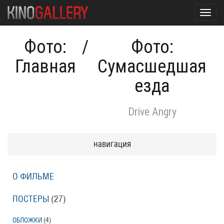
Toggl
navig
Фото:
/
Фото:
Главная
Сумасшедшая
езда
Drive Angry
навигация
О ФИЛЬМЕ
ПОСТЕРЫ
(27)
ОБЛОЖКИ
(4)