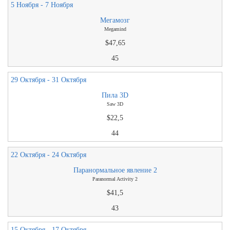
5 Ноября - 7 Ноября
Мегамозг
Megamind
$47,65
45
29 Октября - 31 Октября
Пила 3D
Saw 3D
$22,5
44
22 Октября - 24 Октября
Паранормальное явление 2
Paranormal Activity 2
$41,5
43
15 Октября - 17 Октября