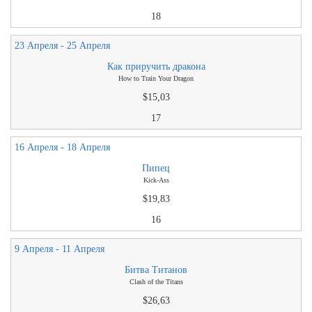
18
23 Апреля - 25 Апреля
Как приручить дракона
How to Train Your Dragon
$15,03
17
16 Апреля - 18 Апреля
Пипец
Kick-Ass
$19,83
16
9 Апреля - 11 Апреля
Битва Титанов
Clash of the Titans
$26,63