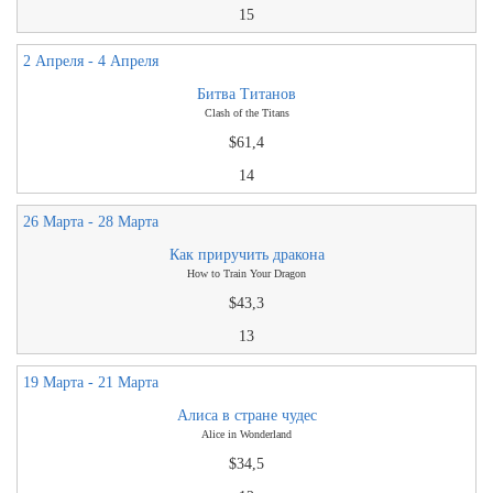
15
2 Апреля - 4 Апреля
Битва Титанов
Clash of the Titans
$61,4
14
26 Марта - 28 Марта
Как приручить дракона
How to Train Your Dragon
$43,3
13
19 Марта - 21 Марта
Алиса в стране чудес
Alice in Wonderland
$34,5