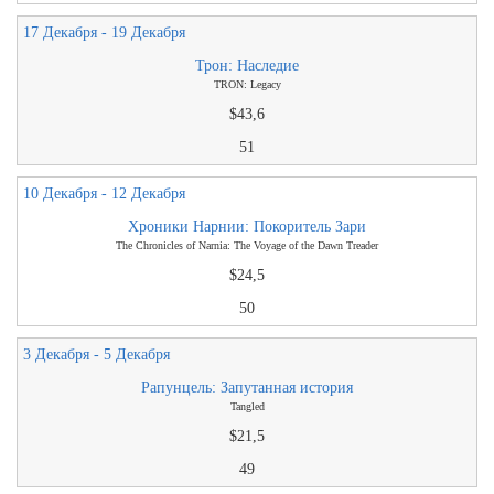
17 Декабря - 19 Декабря
Трон: Наследие
TRON: Legacy
$43,6
51
10 Декабря - 12 Декабря
Хроники Нарнии: Покоритель Зари
The Chronicles of Narnia: The Voyage of the Dawn Treader
$24,5
50
3 Декабря - 5 Декабря
Рапунцель: Запутанная история
Tangled
$21,5
49