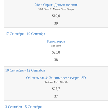
Уолл Стрит: Деньги не спят
Wall Street 2: Money Never Sleeps
$19,0
39
17 Сентября - 19 Сентября
Город воров
The Town
$23,8
38
10 Сентября - 12 Сентября
Обитель зла 4: Жизнь после смерти 3D
Resident Evil: Afterlife
$27,7
37
3 Сентября - 5 Сентября