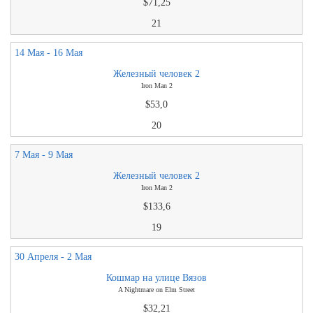
$71,25
21
14 Мая - 16 Мая
Железный человек 2
Iron Man 2
$53,0
20
7 Мая - 9 Мая
Железный человек 2
Iron Man 2
$133,6
19
30 Апреля - 2 Мая
Кошмар на улице Вязов
A Nightmare on Elm Street
$32,21