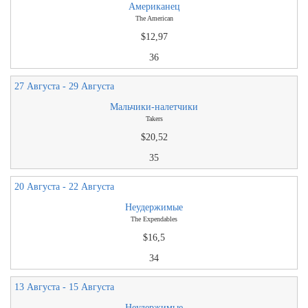
Американец
The American
$12,97
36
27 Августа - 29 Августа
Мальчики-налетчики
Takers
$20,52
35
20 Августа - 22 Августа
Неудержимые
The Expendables
$16,5
34
13 Августа - 15 Августа
Неудержимые