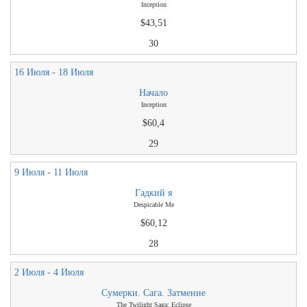
Inception
$43,51
30
16 Июля - 18 Июля
Начало
Inception
$60,4
29
9 Июля - 11 Июля
Гадкий я
Despicable Me
$60,12
28
2 Июля - 4 Июля
Сумерки. Сага. Затмение
The Twilight Saga: Eclipse