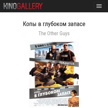
Toggl
navig
Копы в глубоком запасе
The Other Guys