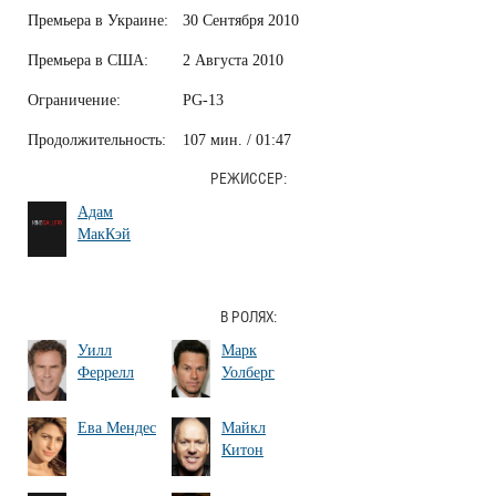
Премьера в Украине:
30 Сентября 2010
Премьера в США:
2 Августа 2010
Ограничение:
PG-13
Продолжительность:
107 мин. / 01:47
РЕЖИССЕР:
Адам
МакКэй
В РОЛЯХ:
Уилл
Марк
Феррелл
Уолберг
Ева Мендес
Майкл
Китон