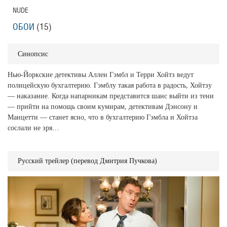
NUDE
ОБОИ
(15)
Синопсис
Нью-Йоркские детективы Аллен Гэмбл и Терри Хойтз ведут
полицейскую бухгалтерию. Гэмблу такая работа в радость, Хойтзу
— наказание. Когда напарникам представится шанс выйти из тени
— прийти на помощь своим кумирам, детективам Дэнсону и
Манцетти — станет ясно, что в бухгалтерию Гэмбла и Хойтза
сослали не зря…
Русский трейлер (перевод Дмитрия Пучкова)