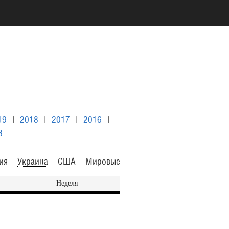
19
|
2018
|
2017
|
2016
|
8
ия
Украина
США
Мировые
Неделя