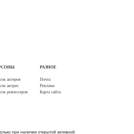
РСОНЫ
РАЗНОЕ
сок актеров
Почта
сок актрис
Реклама
сок режиссеров
Карта сайта
олько при наличии открытой активной