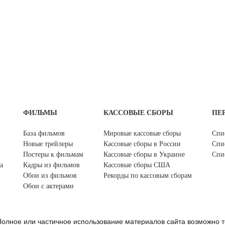
ФИЛЬМЫ
КАССОВЫЕ СБОРЫ
ПЕ
База фильмов
Мировые кассовые сборы
Спи
Новые трейлеры
Кассовые сборы в России
Спи
Постеры к фильмам
Кассовые сборы в Украине
Спи
а
Кадры из фильмов
Кассовые сборы США
Обои из фильмов
Рекорды по кассовым сборам
Обои с актерами
олное или частичное использование материалов сайта возможно т