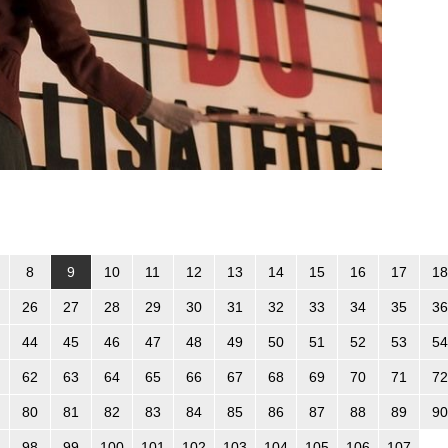
8
9
10
11
12
13
14
15
16
17
18
26
27
28
29
30
31
32
33
34
35
36
44
45
46
47
48
49
50
51
52
53
54
62
63
64
65
66
67
68
69
70
71
72
80
81
82
83
84
85
86
87
88
89
90
98
99
100
101
102
103
104
105
106
107