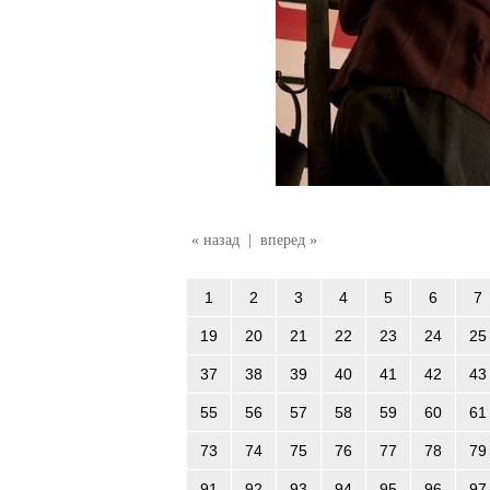
« назад
|
вперед »
1
2
3
4
5
6
7
19
20
21
22
23
24
25
37
38
39
40
41
42
43
55
56
57
58
59
60
61
73
74
75
76
77
78
79
91
92
93
94
95
96
97