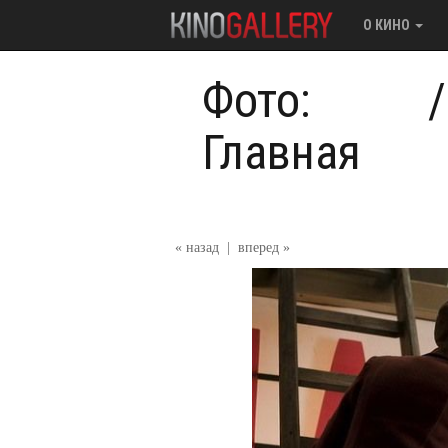
О КИНО
Фото:
Главная
« назад
|
вперед »