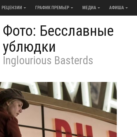
РЕЦЕНЗИИ
ГРАФИК ПРЕМЬЕР
МЕДИА
АФИША
/
Фото: Бесславные
ублюдки
Inglourious Basterds