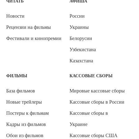
ЧИТАТЬ
АФИША
Новости
России
Рецензии на фильмы
Украины
Фестивали и кинопремии
Белорусии
Узбекистана
Казахстана
ФИЛЬМЫ
КАССОВЫЕ СБОРЫ
База фильмов
Мировые кассовые сборы
Новые трейлеры
Кассовые сборы в России
Постеры к фильмам
Кассовые сборы в
Кадры из фильмов
Украине
Обои из фильмов
Кассовые сборы США