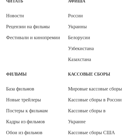
ЧИТАТЬ
АФИША
Новости
России
Рецензии на фильмы
Украины
Фестивали и кинопремии
Белорусии
Узбекистана
Казахстана
ФИЛЬМЫ
КАССОВЫЕ СБОРЫ
База фильмов
Мировые кассовые сборы
Новые трейлеры
Кассовые сборы в России
Постеры к фильмам
Кассовые сборы в
Кадры из фильмов
Украине
Обои из фильмов
Кассовые сборы США