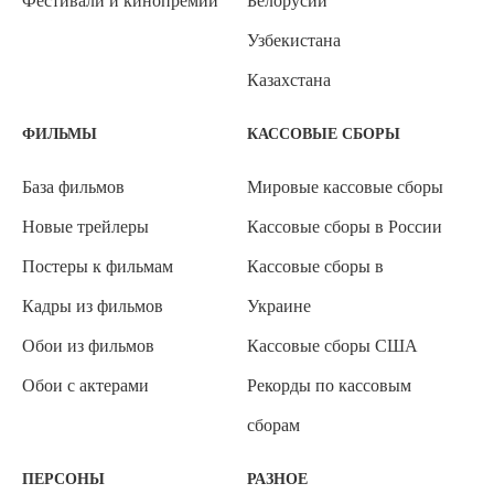
Фестивали и кинопремии
Белорусии
Узбекистана
Казахстана
ФИЛЬМЫ
КАССОВЫЕ СБОРЫ
База фильмов
Мировые кассовые сборы
Новые трейлеры
Кассовые сборы в России
Постеры к фильмам
Кассовые сборы в
Кадры из фильмов
Украине
Обои из фильмов
Кассовые сборы США
Обои с актерами
Рекорды по кассовым
сборам
ПЕРСОНЫ
РАЗНОЕ