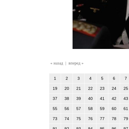
« назад
|
вперед »
1
2
3
4
5
6
7
19
20
21
22
23
24
25
37
38
39
40
41
42
43
55
56
57
58
59
60
61
73
74
75
76
77
78
79
91
92
93
94
95
96
97