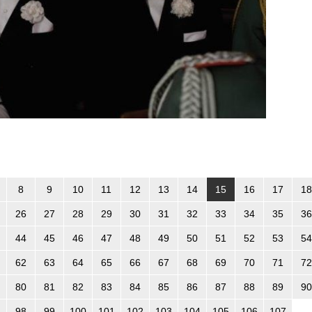
8
9
10
11
12
13
14
15
16
17
18
26
27
28
29
30
31
32
33
34
35
36
44
45
46
47
48
49
50
51
52
53
54
62
63
64
65
66
67
68
69
70
71
72
80
81
82
83
84
85
86
87
88
89
90
98
99
100
101
102
103
104
105
106
107