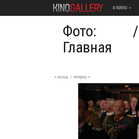
О КИНО
Фото:
Главная
« назад
|
вперед »