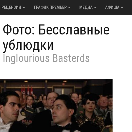
РЕЦЕНЗИИ
ГРАФИК ПРЕМЬЕР
МЕДИА
АФИША
/
Фото: Бесславные
ублюдки
Inglourious Basterds