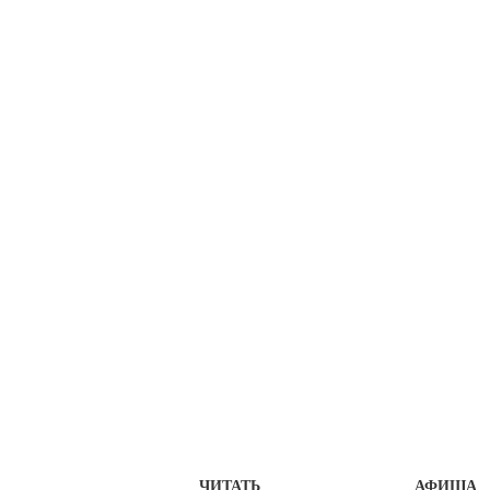
ЧИТАТЬ
АФИША