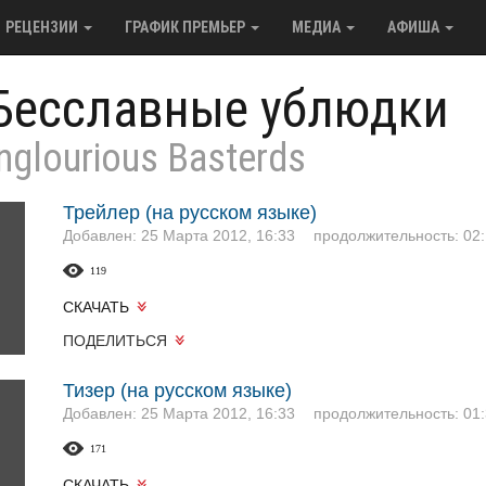
РЕЦЕНЗИИ
ГРАФИК ПРЕМЬЕР
МЕДИА
АФИША
Бесславные ублюдки
Inglourious Basterds
Трейлер (на русском языке)
Добавлен: 25 Марта 2012, 16:33
продолжительность: 02:
119
СКАЧАТЬ
ПОДЕЛИТЬСЯ
Тизер (на русском языке)
Добавлен: 25 Марта 2012, 16:33
продолжительность: 01:
171
СКАЧАТЬ