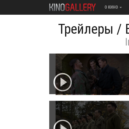
О КИНО
Трейлеры
/