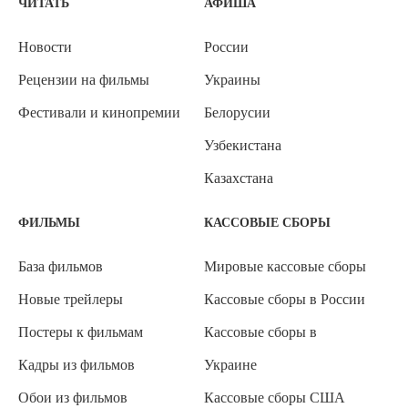
ЧИТАТЬ
АФИША
Новости
России
Рецензии на фильмы
Украины
Фестивали и кинопремии
Белорусии
Узбекистана
Казахстана
ФИЛЬМЫ
КАССОВЫЕ СБОРЫ
База фильмов
Мировые кассовые сборы
Новые трейлеры
Кассовые сборы в России
Постеры к фильмам
Кассовые сборы в
Кадры из фильмов
Украине
Обои из фильмов
Кассовые сборы США