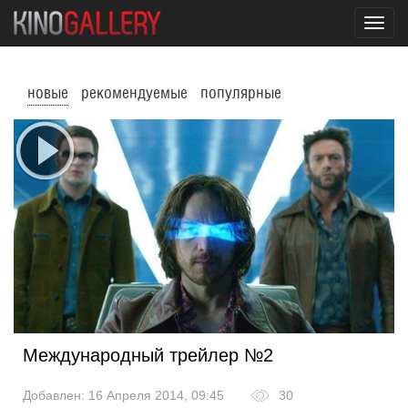
Toggl
navig
новые
рекомендуемые
популярные
Международный трейлер №2
Добавлен: 16 Апреля 2014, 09:45
30