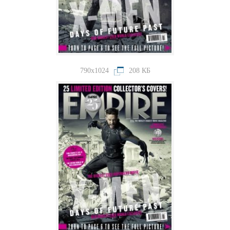
790x1024
208 КБ