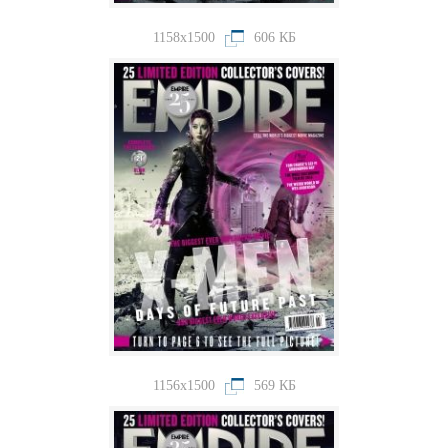
1158x1500
606 КБ
1156x1500
569 КБ