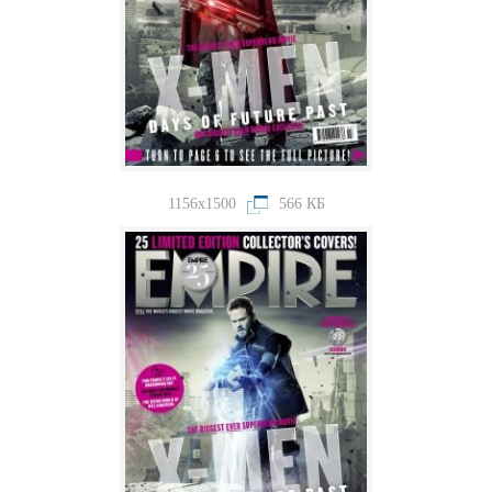
1156x1500
566 КБ