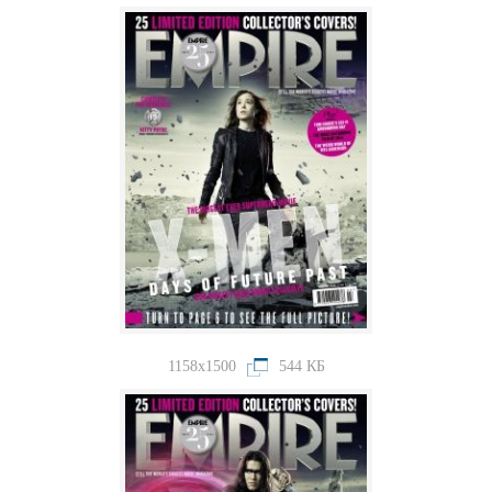
1158x1500
544 КБ