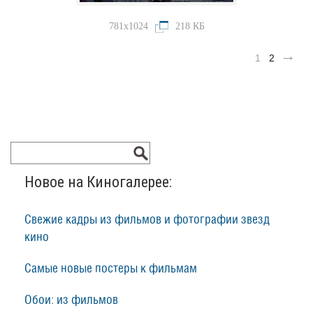
781x1024
218 КБ
1
2
Новое на Киногалерее:
Свежие кадры из фильмов и фотографии звезд
кино
Самые новые постеры к фильмам
Обои: из фильмов