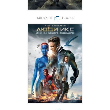
1400x2100
1534 КБ