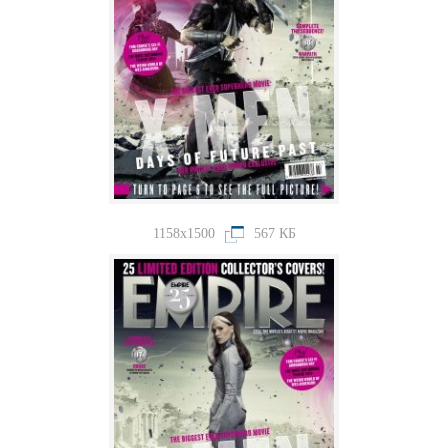
1158x1500
567 КБ