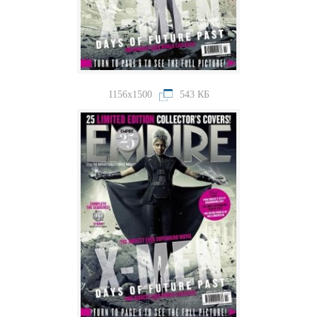
1156x1500
543 КБ