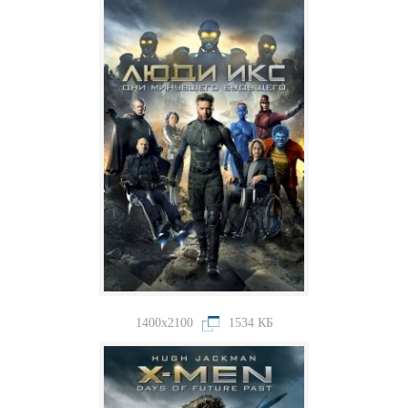
1400x2100
1534 КБ