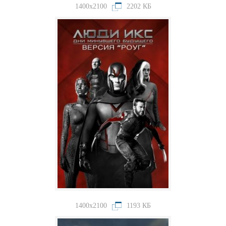
1400x2100
2202 КБ
1400x2100
1193 КБ