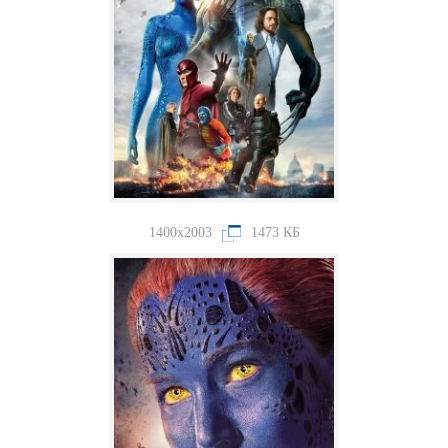
1400x2003
1473 КБ