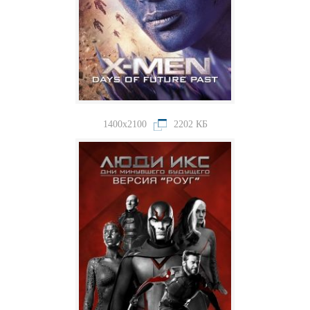
1400x2100
2202 КБ