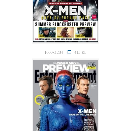
1000x1284
413 КБ