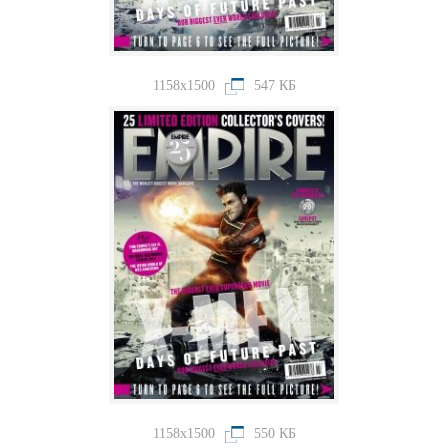
1158x1500
547 КБ
1158x1500
550 КБ