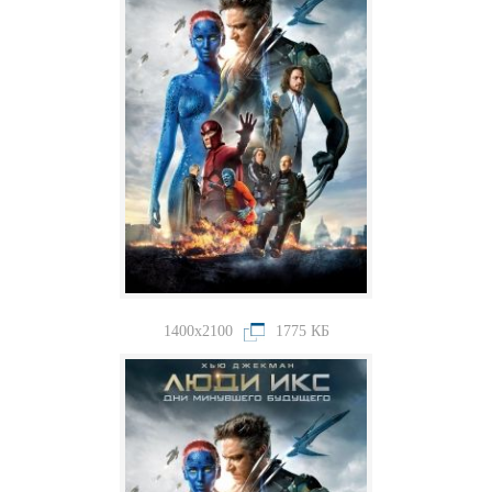
1400x2100
1775 КБ