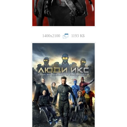
1400x2100
1193 КБ