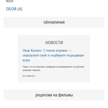
NUDE
ОБОИ
(4)
обновления
НОВОСТИ
Окак Казино: 5 типов игроков —
определите свой и подберите подходящие
игры
Одна и та же игровая платформа воспринимается по-разному
разными людьми.
все новости...
рецензии на фильмы