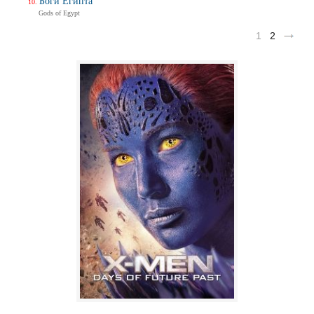
Боги Египта
Gods of Egypt
1
2