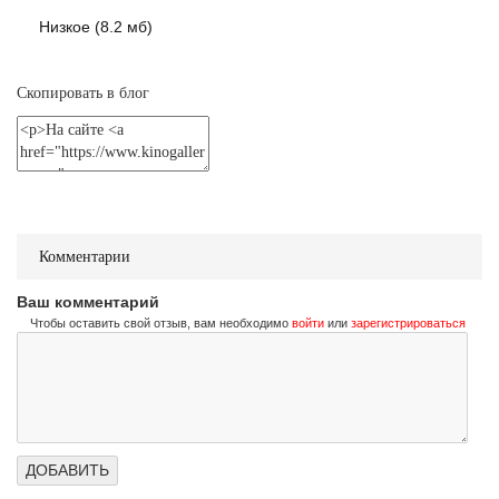
Низкое (8.2 мб)
Не стучи дважды
Скопировать в блог
Don't Knock Twice
Трейлер (на русском)
Комментарии
Ваш комментарий
Чтобы оставить свой отзыв, вам необходимо
войти
или
зарегистрироваться