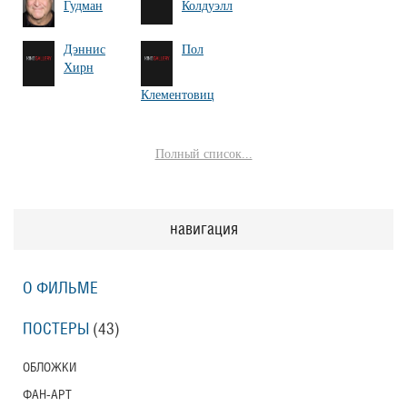
Гудман
Колдуэлл
Дэннис
Пол
Хирн
Клементовиц
Полный список...
навигация
О ФИЛЬМЕ
ПОСТЕРЫ
(43)
ОБЛОЖКИ
ФАН-АРТ