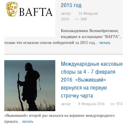
2015 год
автор: 14 Февраля
2016
840
Киноакадемики Великобритании,
входящие в ассоциацию "BAFTA",
только что огласили список победителей за 2015 год...
читать
Международные кассовые
сборы за 4 - 7 февраля
2016: «Выживший»
вернулся на первую
строчку чарта
автор: 8 Февраля 2016
974
«Выживший» второй раз оказался на вершине международного
проката...
читать