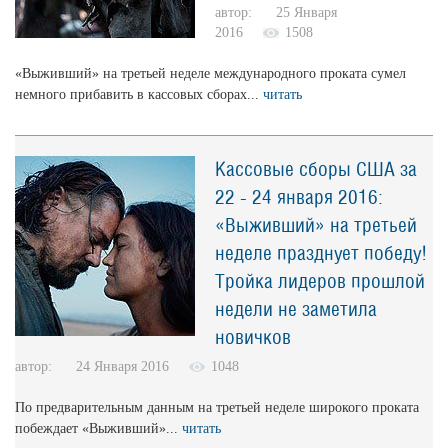
автор: 25 Января
2016
1508
«Выживший» на третьей неделе международного проката сумел
немного прибавить в кассовых сборах...
читать
Кассовые сборы США за
22 - 24 января 2016:
«Выживший» на третьей
неделе празднует победу!
Тройка лидеров прошлой
недели не заметила
новичков
автор: 24 Января 2016
1048
По предварительным данным на третьей неделе широкого проката
побеждает «Выживший»...
читать