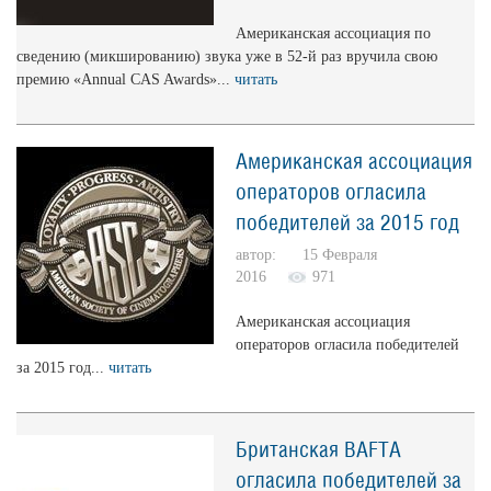
Американская ассоциация по
сведению (микшированию) звука уже в 52-й раз вручила свою
премию «Annual CAS Awards»...
читать
Американская ассоциация
операторов огласила
победителей за 2015 год
автор: 15 Февраля
2016
971
Американская ассоциация
операторов огласила победителей
за 2015 год...
читать
Британская BAFTA
огласила победителей за