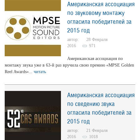
Американская ассоциация
по звуковому монтажу
огласила победителей за
2015 год
автор: 28 Февраля
2016
971
Американская ассоциация по
монтажу звука уже в 63-й раз вручила свою премию «MPSE Golden
Reel Awards»...
читать
Американская ассоциация
по сведению звука
огласила победителей за
2015 год
автор: 21 Февраля
2016
1018