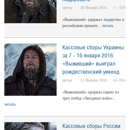
автор: 18 Января 2016
929
«Выживший» удержал лидерство в
российском прокате...
читать
Кассовые сборы Украины
за 7 - 10 января 2016:
«Выживший» выиграл
рождественский уикенд
автор: 13 Января 2016
814
«Выживший» прервал серию из
трех побед «Звездных войн»...
читать
Кассовые сборы России