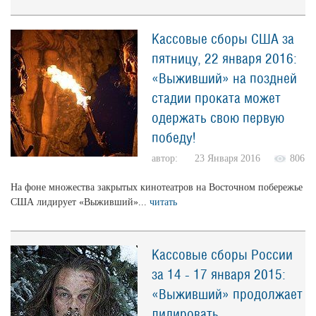
Кассовые сборы США за
пятницу, 22 января 2016:
«Выживший» на поздней
стадии проката может
одержать свою первую
победу!
автор: 23 Января 2016
806
На фоне множества закрытых кинотеатров на Восточном побережье
США лидирует «Выживший»...
читать
Кассовые сборы России
за 14 - 17 января 2015:
«Выживший» продолжает
лидировать