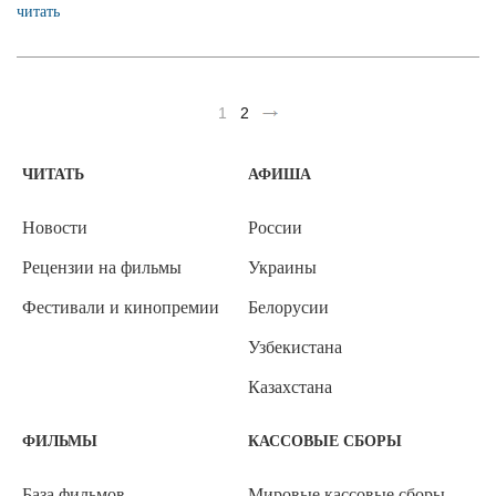
читать
1
2
ЧИТАТЬ
АФИША
Новости
России
Рецензии на фильмы
Украины
Фестивали и кинопремии
Белорусии
Узбекистана
Казахстана
ФИЛЬМЫ
КАССОВЫЕ СБОРЫ
База фильмов
Мировые кассовые сборы