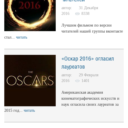
автор: 31 Декабря
2016
8338
Лучшим фильмом по версии
читателей нашей группы вконтакте
стал...
читать
«Оскар 2016» огласил
лауреатов
автор: 29 Февраля
2016
1401
Американская академия
кинематографических искусств и
наук огласила своих лауреатов за
2015 год...
читать