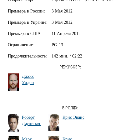
Премьера в России:
3 Мая 2012
Премьера в Украине:
3 Мая 2012
Премьера в США:
11 Апреля 2012
Ограничение:
PG-13
Продолжительность:
142 мин. / 02:22
РЕЖИССЕР:
Джосс
Уидон
В РОЛЯХ:
Роберт
Крис Эванс
Дауни мл.
Марк
Крис