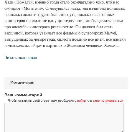
Халк».Пожалуй, именно тогда стало окончательно ясно, что нас
ожидают «Мстители». Оглянувшись назад, мы начинаем понимать,
насколько долог и труден был этот путь, сколько талантливых
режиссеров пролили не одну цистерну пота, чтобы сделать фильм
про ансамбль киногероев реальностью. Он должен был стать
вершиной, которая увенчает все фильмы о супергероях Marvel,
выпущенных за четыре года; сплести воедино все нити, все намеки
и «пасхальные яйца» в картинах о Железном человеке, Халке,...
Читать полностью
Комментарии
Ваш комментарий
Чтобы оставить свой отзыв, вам необходимо
войти
или
зарегистрироваться