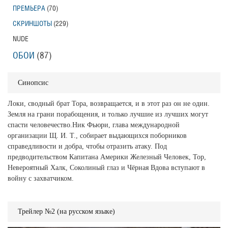
ПРЕМЬЕРА
(70)
СКРИНШОТЫ
(229)
NUDE
ОБОИ
(87)
Синопсис
Локи, сводный брат Тора, возвращается, и в этот раз он не один.
Земля на грани порабощения, и только лучшие из лучших могут
спасти человечество.Ник Фьюри, глава международной
организации Щ. И. Т., собирает выдающихся поборников
справедливости и добра, чтобы отразить атаку. Под
предводительством Капитана Америки Железный Человек, Тор,
Невероятный Халк, Соколиный глаз и Чёрная Вдова вступают в
войну с захватчиком.
Трейлер №2 (на русском языке)