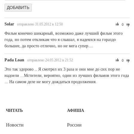
Solar
отправлено 31.05.2012 в 12:50
0
Фильм конечно шикарный, возможно даже лучший фильм этого
года, но потем откликам что я слышал, я надеялся на гораздо
большее, да просто отлично, но не мега супер....
Pada Loan
отправлено 24.05.2012 в 21:52
0
Это так здорово .. Я смотрел их 3 раза и они мне до сих пор не
надоели ...Мстители, вероятно, один из лучших фильмов этого года
... На самом деле не могу дождаться продолжения.
ЧИТАТЬ
АФИША
Новости
России