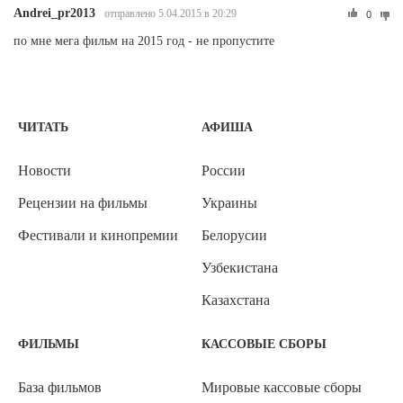
Andrei_pr2013
отправлено 5.04.2015 в 20:29
0
по мне мега фильм на 2015 год - не пропустите
ЧИТАТЬ
АФИША
Новости
России
Рецензии на фильмы
Украины
Фестивали и кинопремии
Белорусии
Узбекистана
Казахстана
ФИЛЬМЫ
КАССОВЫЕ СБОРЫ
База фильмов
Мировые кассовые сборы