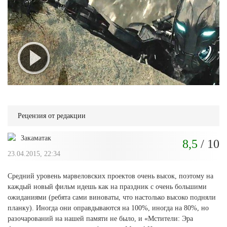
Рецензия от редакции
Закаматак
8,5
/ 10
23.04.2015, 22:34
Средний уровень марвеловских проектов очень высок, поэтому на
каждый новый фильм идешь как на праздник с очень большими
ожиданиями (ребята сами виноваты, что настолько высоко подняли
планку). Иногда они оправдываются на 100%, иногда на 80%, но
разочарований на нашей памяти не было, и «Мстители: Эра