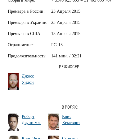
Сборы в мире:
+ $946 029 899 = $1 405 035 767
Премьера в России:
23 Апреля 2015
Премьера в Украине:
23 Апреля 2015
Премьера в США:
13 Апреля 2015
Ограничение:
PG-13
Продолжительность:
141 мин. / 02:21
РЕЖИССЕР:
Джосс
Уидон
В РОЛЯХ:
Роберт
Крис
Дауни мл.
Хемсворт
Крис Эванс
Скарлетт