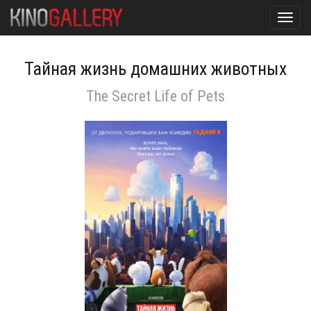
Toggl
navig
Тайная жизнь домашних животных
The Secret Life of Pets