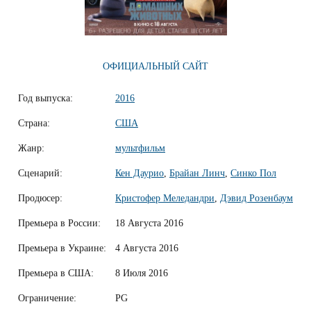
ОФИЦИАЛЬНЫЙ САЙТ
Год выпуска:
2016
Страна:
США
Жанр:
мультфильм
Сценарий:
Кен Даурио
,
Брайан Линч
,
Синко Пол
Продюсер:
Кристофер Меледандри
,
Дэвид Розенбаум
Премьера в России:
18 Августа 2016
Премьера в Украине:
4 Августа 2016
Премьера в США:
8 Июля 2016
Ограничение:
PG