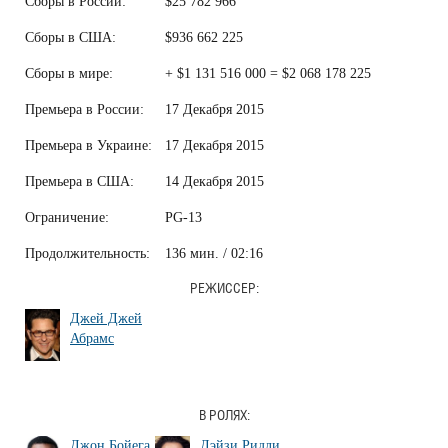
Сборы в России:
$25 782 966
Сборы в США:
$936 662 225
Сборы в мире:
+ $1 131 516 000 = $2 068 178 225
Премьера в России:
17 Декабря 2015
Премьера в Украине:
17 Декабря 2015
Премьера в США:
14 Декабря 2015
Ограничение:
PG-13
Продолжительность:
136 мин. / 02:16
РЕЖИССЕР:
Джей Джей
Абрамс
В РОЛЯХ:
Джон Бойега
Дэйзи Ридли