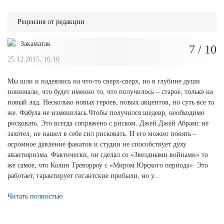
Рецензия от редакции
Закаматак
7
/ 10
25.12.2015, 16:10
Мы шли и надеялись на что-то сверх-сверх, но в глубине души
понимали, что будет именно то, что получилось – старое, только на
новый лад. Несколько новых героев, новых акцентов, но суть все та
же. Фабула не изменилась.Чтобы получился шедевр, необходимо
рисковать. Это всегда сопряжено с риском. Джей Джей Абрамс не
захотел, не нашел в себе сил рисковать. И его можно понять –
огромное давление фанатов и студии не способствует духу
авантюризма. Фактически, он сделал со «Звездными войнами» то
же самое, что Колин Треворроу с «Миром Юрского периода». Это
работает, гарантирует гигантские прибыли, но у...
Читать полностью