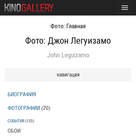
Toggl
navig
Фото: Главная
Фото: Джон Легуизамо
John Leguizamo
навигация
БИОГРАФИЯ
ФОТОГРАФИИ
(20
)
СОБЫТИЯ
(135
)
ОБОИ