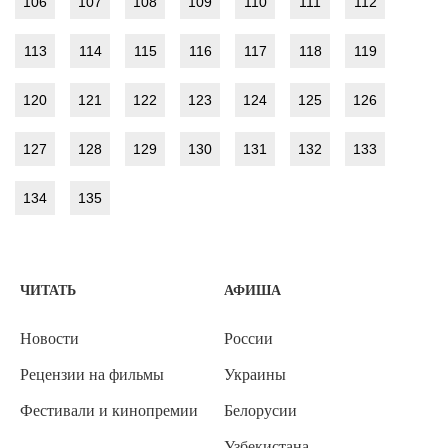
106
107
108
109
110
111
112
113
114
115
116
117
118
119
120
121
122
123
124
125
126
127
128
129
130
131
132
133
134
135
ЧИТАТЬ
АФИША
Новости
России
Рецензии на фильмы
Украины
Фестивали и кинопремии
Белорусии
Узбекистана