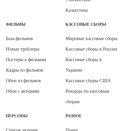
Казахстана
ФИЛЬМЫ
КАССОВЫЕ СБОРЫ
База фильмов
Мировые кассовые сборы
Новые трейлеры
Кассовые сборы в России
Постеры к фильмам
Кассовые сборы в
Кадры из фильмов
Украине
Обои из фильмов
Кассовые сборы США
Обои с актерами
Рекорды по кассовым
сборам
ПЕРСОНЫ
РАЗНОЕ
Список актеров
Почта