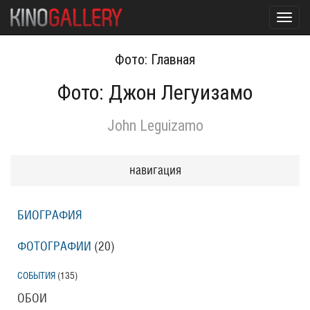
Toggl
navig
Фото: Главная
Фото: Джон Легуизамо
John Leguizamo
навигация
БИОГРАФИЯ
ФОТОГРАФИИ
(20
)
СОБЫТИЯ
(135
)
ОБОИ