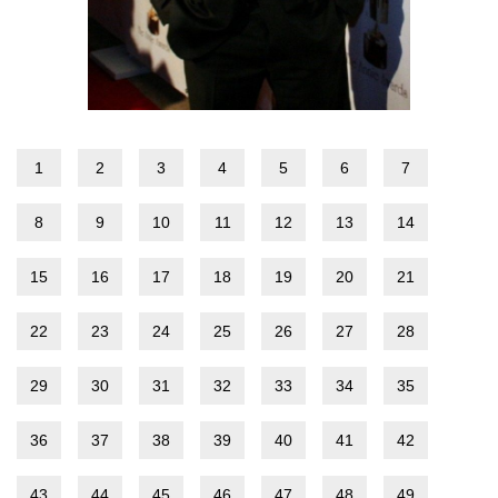
1
2
3
4
5
6
7
8
9
10
11
12
13
14
15
16
17
18
19
20
21
22
23
24
25
26
27
28
29
30
31
32
33
34
35
36
37
38
39
40
41
42
43
44
45
46
47
48
49