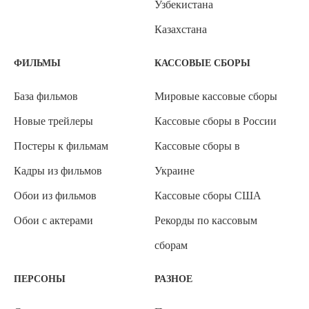
Узбекистана
Казахстана
ФИЛЬМЫ
КАССОВЫЕ СБОРЫ
База фильмов
Мировые кассовые сборы
Новые трейлеры
Кассовые сборы в России
Постеры к фильмам
Кассовые сборы в
Кадры из фильмов
Украине
Обои из фильмов
Кассовые сборы США
Обои с актерами
Рекорды по кассовым
сборам
ПЕРСОНЫ
РАЗНОЕ