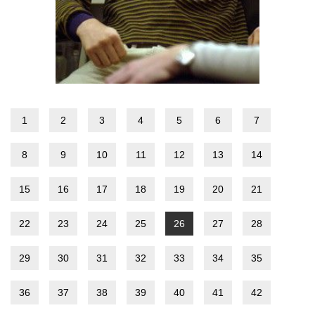
1
2
3
4
5
6
7
8
9
10
11
12
13
14
15
16
17
18
19
20
21
22
23
24
25
26
27
28
29
30
31
32
33
34
35
36
37
38
39
40
41
42