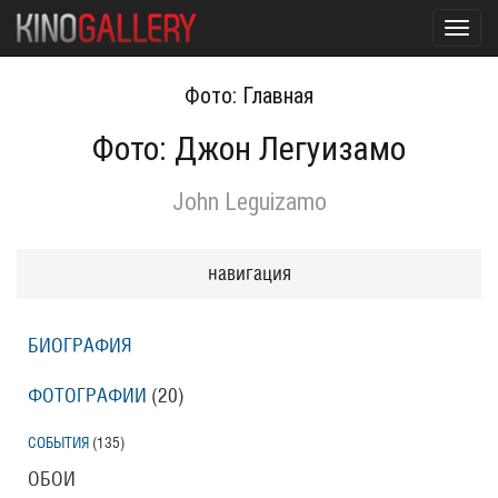
Toggl
navig
Фото: Главная
Фото: Джон Легуизамо
John Leguizamo
навигация
БИОГРАФИЯ
ФОТОГРАФИИ
(20
)
СОБЫТИЯ
(135
)
ОБОИ