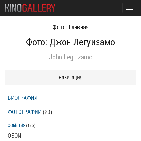
Toggl
navig
Фото: Главная
Фото: Джон Легуизамо
John Leguizamo
навигация
БИОГРАФИЯ
ФОТОГРАФИИ
(20
)
СОБЫТИЯ
(135
)
ОБОИ