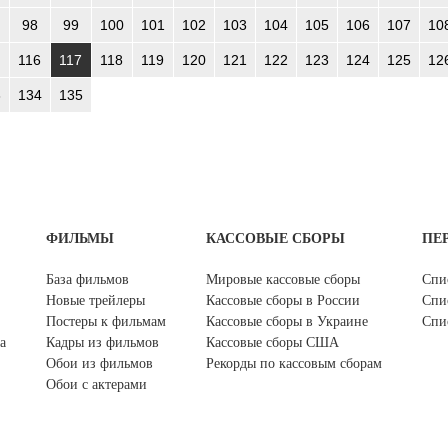
98
99
100
101
102
103
104
105
106
107
10
116
117
118
119
120
121
122
123
124
125
12
3
134
135
ФИЛЬМЫ
КАССОВЫЕ СБОРЫ
ПЕ
База фильмов
Мировые кассовые сборы
Спи
Новые трейлеры
Кассовые сборы в России
Спи
Постеры к фильмам
Кассовые сборы в Украине
Спи
а
Кадры из фильмов
Кассовые сборы США
Обои из фильмов
Рекорды по кассовым сборам
Обои с актерами