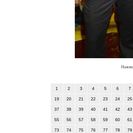
Нажми
1
2
3
4
5
6
7
19
20
21
22
23
24
25
37
38
39
40
41
42
43
55
56
57
58
59
60
61
73
74
75
76
77
78
79