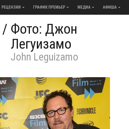
РЕЦЕНЗИИ
ГРАФИК ПРЕМЬЕР
МЕДИА
АФИША
/
Фото: Джон
Легуизамо
John Leguizamo