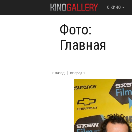
О КИНО
Фото:
Главная
« назад
|
вперед »