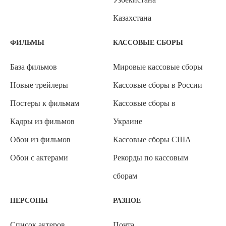
Казахстана
ФИЛЬМЫ
КАССОВЫЕ СБОРЫ
База фильмов
Мировые кассовые сборы
Новые трейлеры
Кассовые сборы в России
Постеры к фильмам
Кассовые сборы в
Кадры из фильмов
Украине
Обои из фильмов
Кассовые сборы США
Обои с актерами
Рекорды по кассовым
сборам
ПЕРСОНЫ
РАЗНОЕ
Список актеров
Почта