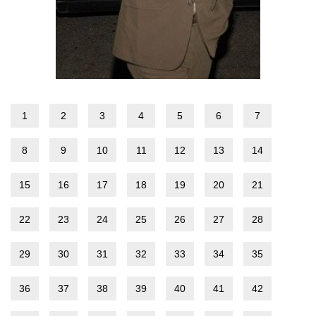
1
2
3
4
5
6
7
8
9
10
11
12
13
14
15
16
17
18
19
20
21
22
23
24
25
26
27
28
29
30
31
32
33
34
35
36
37
38
39
40
41
42