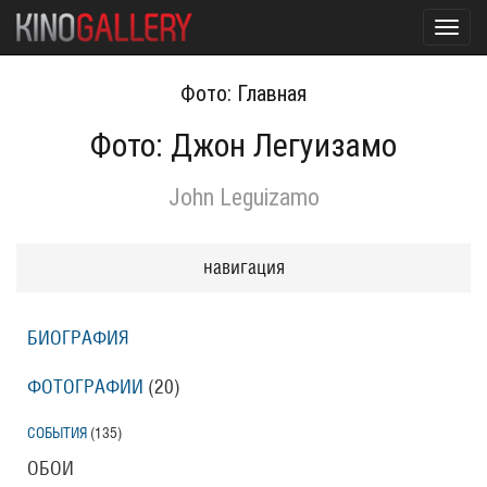
Toggl
navig
Фото: Главная
Фото: Джон Легуизамо
John Leguizamo
навигация
БИОГРАФИЯ
ФОТОГРАФИИ
(20
)
СОБЫТИЯ
(135
)
ОБОИ