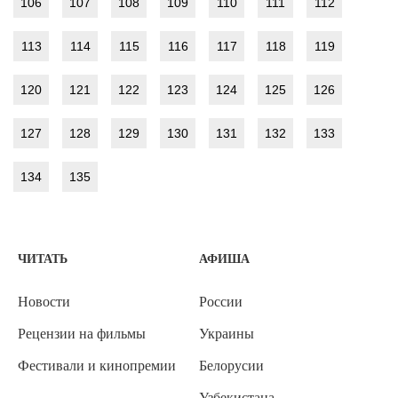
106
107
108
109
110
111
112
113
114
115
116
117
118
119
120
121
122
123
124
125
126
127
128
129
130
131
132
133
134
135
ЧИТАТЬ
АФИША
Новости
России
Рецензии на фильмы
Украины
Фестивали и кинопремии
Белорусии
Узбекистана