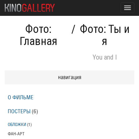
Toggl
navig
Фото:
/
Фото: Ты и
Главная
я
You and I
навигация
О ФИЛЬМЕ
ПОСТЕРЫ
(6)
ОБЛОЖКИ
(1)
ФАН-АРТ