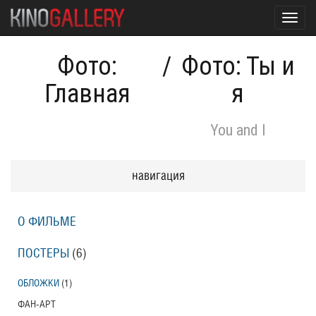
Toggl
navig
Фото:
/
Фото: Ты и
Главная
я
You and I
навигация
О ФИЛЬМЕ
ПОСТЕРЫ
(6)
ОБЛОЖКИ
(1)
ФАН-АРТ