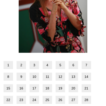
1
2
3
4
5
6
7
8
9
10
11
12
13
14
15
16
17
18
19
20
21
22
23
24
25
26
27
28