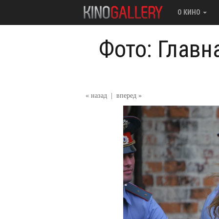
О КИНО
Фото: Главн
« назад
|
вперед »