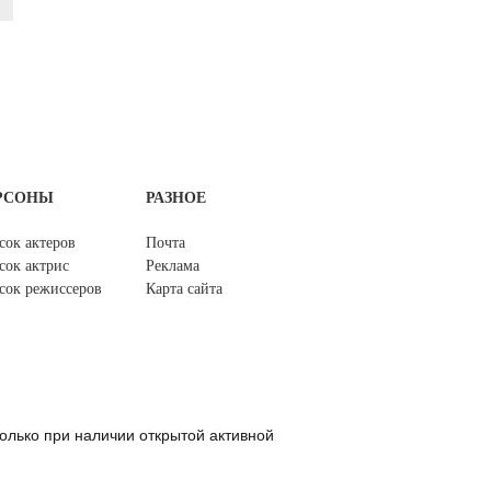
РСОНЫ
РАЗНОЕ
сок актеров
Почта
сок актрис
Реклама
сок режиссеров
Карта сайта
олько при наличии открытой активной