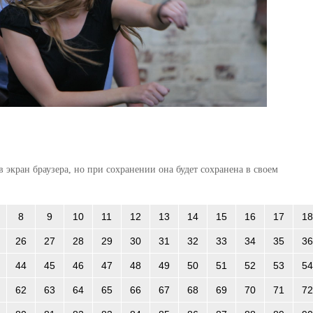
 экран браузера, но при сохранении она будет сохранена в своем
8
9
10
11
12
13
14
15
16
17
18
26
27
28
29
30
31
32
33
34
35
36
44
45
46
47
48
49
50
51
52
53
54
62
63
64
65
66
67
68
69
70
71
72