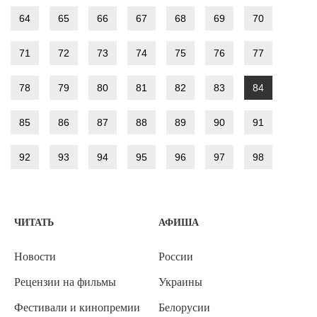
64
65
66
67
68
69
70
71
72
73
74
75
76
77
78
79
80
81
82
83
84
85
86
87
88
89
90
91
92
93
94
95
96
97
98
ЧИТАТЬ
АФИША
Новости
России
Рецензии на фильмы
Украины
Фестивали и кинопремии
Белорусии