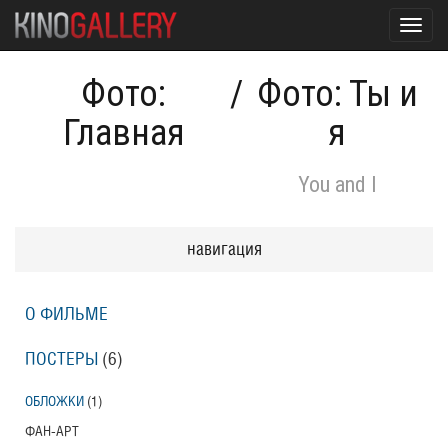
Toggl
navig
Фото:
/
Фото: Ты и
Главная
я
You and I
навигация
О ФИЛЬМЕ
ПОСТЕРЫ
(6)
ОБЛОЖКИ
(1)
ФАН-АРТ