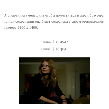
Эта картинка уменьшина чтобы поместиться в экран браузера,
но при сохранении она будет сохранена в своем оригинальном
размере 2100 x 1400.
« назад
|
вперед »
« назад
|
вперед »