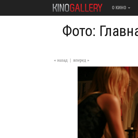
О КИНО
Фото: Главн
« назад
|
вперед »