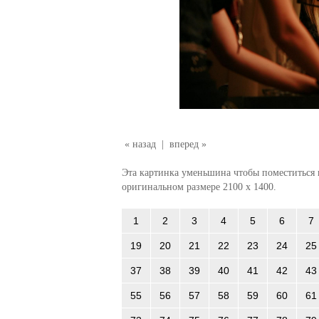
« назад
|
вперед »
Эта картинка уменьшина чтобы поместиться в
оригинальном размере 2100 x 1400.
1
2
3
4
5
6
7
19
20
21
22
23
24
25
37
38
39
40
41
42
43
55
56
57
58
59
60
61