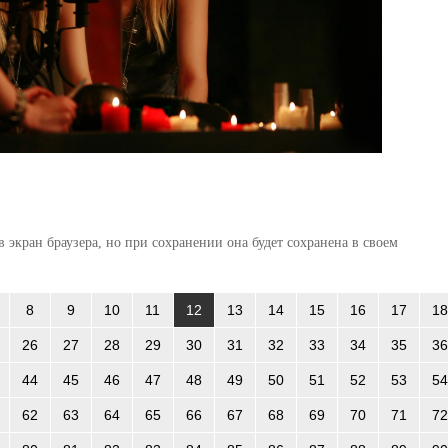
 экран браузера, но при сохранении она будет сохранена в своем
8
9
10
11
12
13
14
15
16
17
18
26
27
28
29
30
31
32
33
34
35
36
44
45
46
47
48
49
50
51
52
53
54
62
63
64
65
66
67
68
69
70
71
72