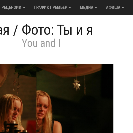
РЕЦЕНЗИИ
ГРАФИК ПРЕМЬЕР
МЕДИА
АФИША
ая
/
Фото: Ты и я
You and I