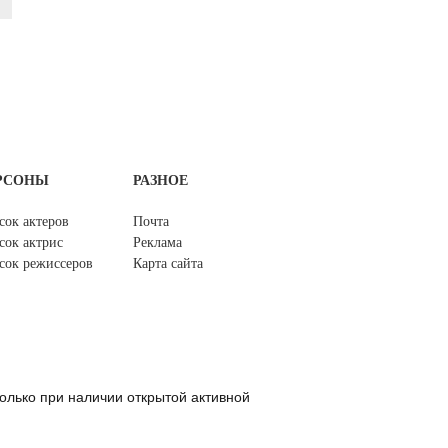
РСОНЫ
РАЗНОЕ
сок актеров
Почта
сок актрис
Реклама
сок режиссеров
Карта сайта
олько при наличии открытой активной